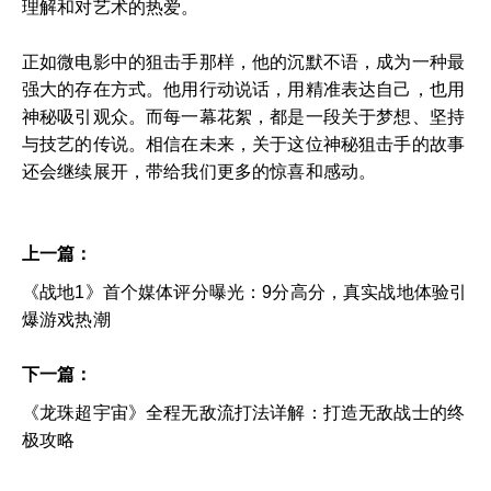
理解和对艺术的热爱。
正如微电影中的狙击手那样，他的沉默不语，成为一种最
强大的存在方式。他用行动说话，用精准表达自己，也用
神秘吸引观众。而每一幕花絮，都是一段关于梦想、坚持
与技艺的传说。相信在未来，关于这位神秘狙击手的故事
还会继续展开，带给我们更多的惊喜和感动。
上一篇：
《战地1》首个媒体评分曝光：9分高分，真实战地体验引
爆游戏热潮
下一篇：
《龙珠超宇宙》全程无敌流打法详解：打造无敌战士的终
极攻略