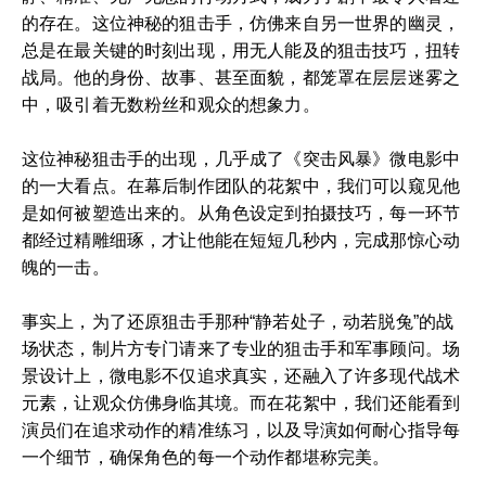
的存在。这位神秘的狙击手，仿佛来自另一世界的幽灵，
总是在最关键的时刻出现，用无人能及的狙击技巧，扭转
战局。他的身份、故事、甚至面貌，都笼罩在层层迷雾之
中，吸引着无数粉丝和观众的想象力。
这位神秘狙击手的出现，几乎成了《突击风暴》微电影中
的一大看点。在幕后制作团队的花絮中，我们可以窥见他
是如何被塑造出来的。从角色设定到拍摄技巧，每一环节
都经过精雕细琢，才让他能在短短几秒内，完成那惊心动
魄的一击。
事实上，为了还原狙击手那种“静若处子，动若脱兔”的战
场状态，制片方专门请来了专业的狙击手和军事顾问。场
景设计上，微电影不仅追求真实，还融入了许多现代战术
元素，让观众仿佛身临其境。而在花絮中，我们还能看到
演员们在追求动作的精准练习，以及导演如何耐心指导每
一个细节，确保角色的每一个动作都堪称完美。