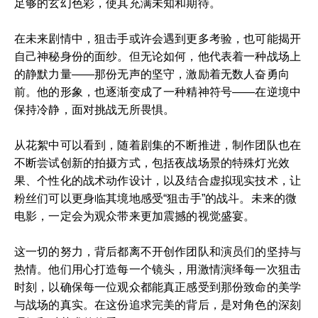
足够的玄幻色彩，使其充满未知和期待。
在未来剧情中，狙击手或许会遇到更多考验，也可能揭开
自己神秘身份的面纱。但无论如何，他代表着一种战场上
的静默力量——那份无声的坚守，激励着无数人奋勇向
前。他的形象，也逐渐变成了一种精神符号——在逆境中
保持冷静，面对挑战无所畏惧。
从花絮中可以看到，随着剧集的不断推进，制作团队也在
不断尝试创新的拍摄方式，包括夜战场景的特殊灯光效
果、个性化的战术动作设计，以及结合虚拟现实技术，让
粉丝们可以更身临其境地感受“狙击手”的战斗。未来的微
电影，一定会为观众带来更加震撼的视觉盛宴。
这一切的努力，背后都离不开创作团队和演员们的坚持与
热情。他们用心打造每一个镜头，用激情演绎每一次狙击
时刻，以确保每一位观众都能真正感受到那份致命的美学
与战场的真实。在这份追求完美的背后，是对角色的深刻