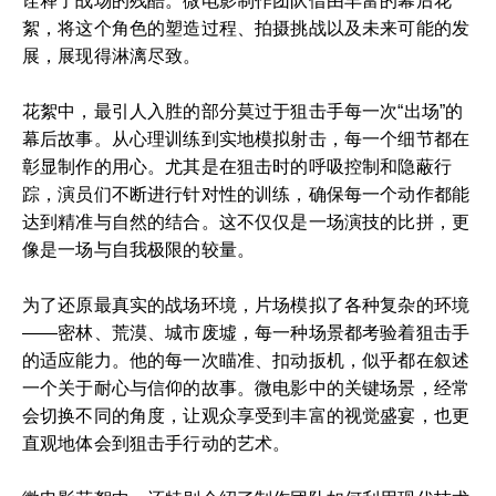
诠释了战场的残酷。微电影制作团队借由丰富的幕后花
絮，将这个角色的塑造过程、拍摄挑战以及未来可能的发
展，展现得淋漓尽致。
花絮中，最引人入胜的部分莫过于狙击手每一次“出场”的
幕后故事。从心理训练到实地模拟射击，每一个细节都在
彰显制作的用心。尤其是在狙击时的呼吸控制和隐蔽行
踪，演员们不断进行针对性的训练，确保每一个动作都能
达到精准与自然的结合。这不仅仅是一场演技的比拼，更
像是一场与自我极限的较量。
为了还原最真实的战场环境，片场模拟了各种复杂的环境
——密林、荒漠、城市废墟，每一种场景都考验着狙击手
的适应能力。他的每一次瞄准、扣动扳机，似乎都在叙述
一个关于耐心与信仰的故事。微电影中的关键场景，经常
会切换不同的角度，让观众享受到丰富的视觉盛宴，也更
直观地体会到狙击手行动的艺术。