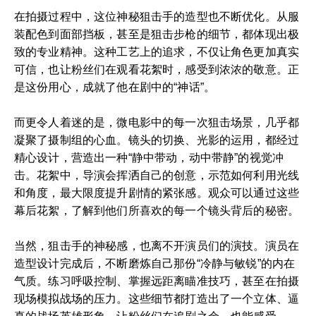
在拍摄过程中，这位神秘狙击手的造型也不断优化。从服
装配色到面部挡板，甚至是狙击步枪的细节，都体现出极
致的专业精神。这种工艺上的追求，不仅让角色更加真实
可信，也让粉丝们在观看花絮时，感受到浓浓的敬意。正
是这份用心，成就了他在剧中的“神话”。
而更令人着迷的是，微电影中的每一次狙击场景，几乎都
凝聚了摄制组的心血。镜头的切换、光影的运用，都经过
精心设计，营造出一种“静中带动，动中带静”的视觉冲
击。花絮中，导演会挥洒自己的创意，示范如何利用光线
和角度，最大限度提升剧情的紧张感。观众可以通过这些
幕后花絮，了解到他们所喜欢的每一个镜头背后的秘密。
当然，狙击手的神秘感，也离不开演员们的演技。演员在
造型设计完成后，不断磨炼自己那份“冷静与敏锐”的内在
气质。练习呼吸控制、掌握远距离瞄准技巧，甚至在拍摄
现场模拟战场的压力。这些细节都打造出了一个立体、逼