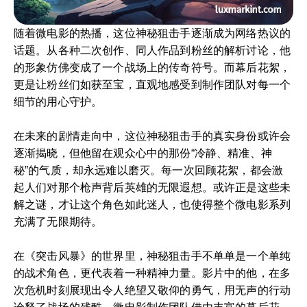
随着微电影的热播，这位神秘狙击手逐渐成为网络热议的
话题。从各种二次创作、同人作品到粉丝的解析讨论，他
的形象仿佛变成了一个战场上的传奇符号。而幕后花絮，
更是让粉丝们如获至宝，直观地感受到制作团队对每一个
细节的用心守护。
在未来的剧情走向中，这位神秘狙击手的真实身份或许会
逐渐揭晓，但他留在观众心中的那份“冷静、精准、神
秘”的气质，却永远难以磨灭。每一次回顾花絮，都会激
起人们对那个枪声背后英雄的无限遐想。或许正是这些未
解之谜，才让这个角色如此迷人，也使得整个微电影系列
充满了无限期待。
在《突击风暴》的世界里，神秘狙击手不单单是一个单纯
的战术角色，更代表着一种精神力量。影片中的他，在多
次危机时刻展现出令人绝望又敬仰的勇气，用无声的行动