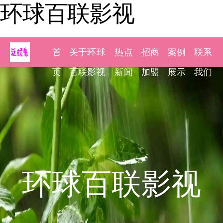
环球百联影视
首
关于环球
热点
招商
案例
联系
页
百联影视
新闻
加盟
展示
我们
环球百联影视