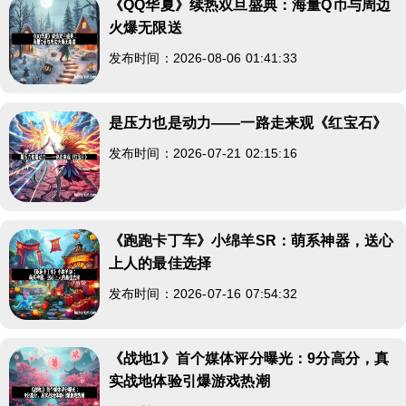
《QQ华夏》续热双旦盛典：海量Q币与周边
火爆无限送
发布时间：2026-08-06 01:41:33
是压力也是动力——一路走来观《红宝石》
发布时间：2026-07-21 02:15:16
《跑跑卡丁车》小绵羊SR：萌系神器，送心
上人的最佳选择
发布时间：2026-07-16 07:54:32
《战地1》首个媒体评分曝光：9分高分，真
实战地体验引爆游戏热潮