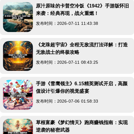
原汁原味的卡普空冷饭《1942》手游版怀旧
来袭：经典再现，战火重燃！
发布时间：2026-07-11 11:43:38
《龙珠超宇宙》全程无敌流打法详解：打造
无敌战士的终极攻略
发布时间：2026-07-11 08:43:25
手游《雪鹰领主》6.15精英测试开启，高颜
值设计引爆你的视觉盛宴
发布时间：2026-07-06 01:58:33
草根富豪《梦幻情天》跑商赚钱指南：实现
逆袭的秘密武器