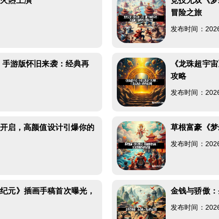
战火热上演
竞技无双《梦
冒险之旅
发布时间：2026-0
2》手游版怀旧来袭：经典再
《龙珠超宇宙
攻略
发布时间：2026-0
试开启，高颜值设计引爆你的
草根富豪《梦
发布时间：2026-0
雄纪元》插画手稿首次曝光，
金钱与骄傲：
发布时间：2026-0