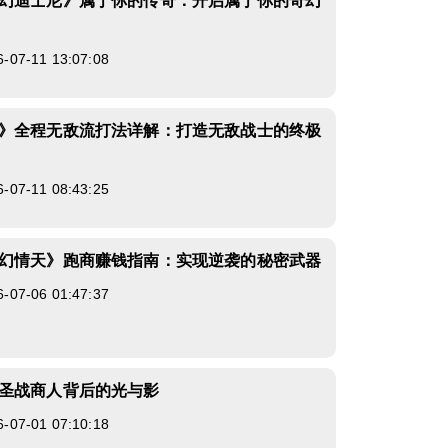
幻迪士尼》属于你的传奇：开启属于你的奇幻
7-11 13:07:08
》全程无敌流打法详解：打造无敌战士的终极
7-11 08:43:25
幻情天》跑商赚钱指南：实现逆袭的秘密武器
7-06 01:47:37
圣战商人背后的光与影
7-01 07:10:18