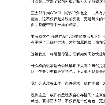
什么是正太郎？它为何如此吸引人？解锁这
正太郎作为GTAOL中的VIP角色之一，
配置。这不仅仅是外观的变化，更是玩法的
面，都能带来不一样的精彩。
要获取这个“稀世佳品”，绝非简单点几下
有掌握了正确的方法，才能如愿以偿。而在实际
这篇软文，将引领你逐步理解如何高效快捷
什么样的玩家适合尝试解锁正太郎？当然是
队、任务组变得更富特色，正太郎无疑是最
我们会从准备工作、条件需求、操作步骤、
说到这里，或许有些玩家会心存疑问：这真值
就感。获得正太郎，不仅仅是一份角色，更