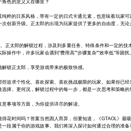
个角色的意义又在哪里？
具有其纯粹的日系风格，带有一定的日式卡通元素，也意味着玩家
一次创新升级。正太郎的出现为玩家提供了更多的自由度，无论
即可。正太郎的解锁过程，涉及到多重任务、特殊条件和一定的技
操作中，许多玩家会遇到“费用高”“步骤复杂”“效率低”等困扰
地解锁正太郎，享受游戏带来的极致快感。
那些追求个性化、喜欢探索、喜欢挑战极限的玩家。如果你已经
佳选择。更何况，解锁过程中的每一步，都是一次思考和策略的
注意事项等方面，为你提供详尽的解读。
得花时间吗？答案当然因人而异，但要知道，《GTAOL》最
是一段属于你的游戏故事。我们将深入探讨如何通过合理的准备