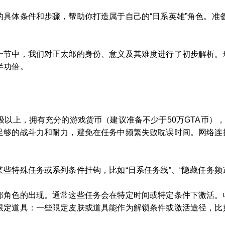
的具体条件和步骤，帮助你打造属于自己的“日系英雄”角色。准
一节中，我们对正太郎的身份、意义及其难度进行了初步解析。
半功倍。
级以上，拥有充分的游戏货币（建议准备不少于50万GTA币）
足够的战斗力和耐力，避免在任务中频繁失败耽误时间。网络连
些特殊任务或系列条件挂钩，比如“日系任务线”、“隐藏任务频
郎角色的出现。通常这些任务会在特定时间或特定条件下激活。
限定道具：一些限定皮肤或道具能作为解锁条件或激活途径，比