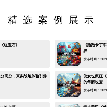
精选案例展示
观《红宝石》
《跑跑卡丁车
择
发布时间：2026-0
9分高分，真实战地体验引爆
侠女也疯狂《
的华丽蜕变
发布时间：2026-0