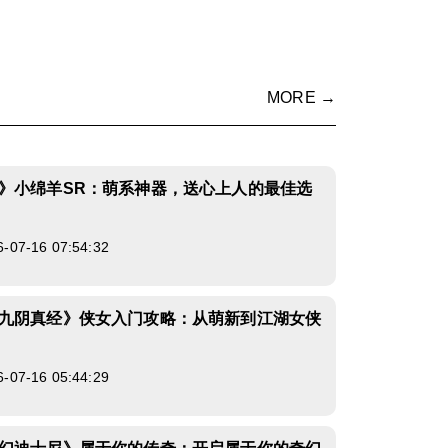
MORE →
》小绵羊SR：萌系神器，送心上人的最佳选
7-16 07:54:32
九阴真经》侠女入门攻略：从萌新到江湖女侠
7-16 05:44:29