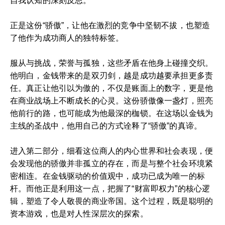
自我认知的深刻反思。
正是这份“骄傲”，让他在激烈的竞争中坚韧不拔，也塑造
了他作为成功商人的独特标签。
服从与挑战，荣誉与孤独，这些矛盾在他身上碰撞交织。
他明白，金钱带来的是双刃剑，越是成功越要承担更多责
任。真正让他引以为傲的，不仅是账面上的数字，更是他
在商业战场上不断成长的心灵。这份骄傲像一盏灯，照亮
他前行的路，也可能成为他最深的枷锁。在这场以金钱为
主线的圣战中，他用自己的方式诠释了“骄傲”的真谛。
进入第二部分，细看这位商人的内心世界和社会表现，便
会发现他的骄傲并非孤立的存在，而是与整个社会环境紧
密相连。在金钱驱动的价值观中，成功已成为唯一的标
杆。而他正是利用这一点，把握了“财富即权力”的核心逻
辑，塑造了令人敬畏的商业帝国。这个过程，既是聪明的
资本游戏，也是对人性深层次的探索。