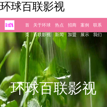
环球百联影视
首
关于环球
热点
招商
案例
联系
页
百联影视
新闻
加盟
展示
我们
环球百联影视