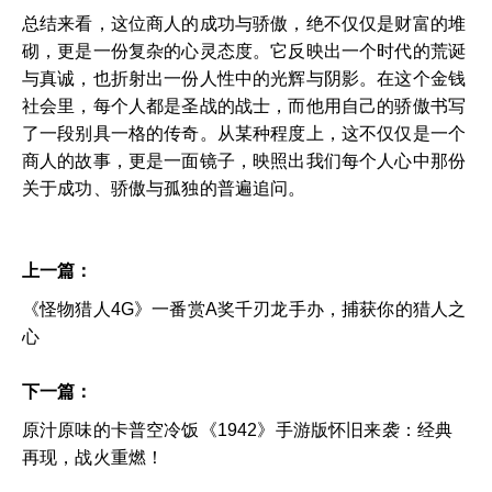
总结来看，这位商人的成功与骄傲，绝不仅仅是财富的堆
砌，更是一份复杂的心灵态度。它反映出一个时代的荒诞
与真诚，也折射出一份人性中的光辉与阴影。在这个金钱
社会里，每个人都是圣战的战士，而他用自己的骄傲书写
了一段别具一格的传奇。从某种程度上，这不仅仅是一个
商人的故事，更是一面镜子，映照出我们每个人心中那份
关于成功、骄傲与孤独的普遍追问。
上一篇：
《怪物猎人4G》一番赏A奖千刃龙手办，捕获你的猎人之
心
下一篇：
原汁原味的卡普空冷饭《1942》手游版怀旧来袭：经典
再现，战火重燃！