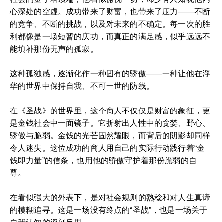
心深处的空虚。成功带来了财富，也带来了压力——不断
的竞争、不断的挑战，以及对未来的不确定。每一次的胜
利都像是一场短暂的庆功，而真正的满足感，似乎远远不
能填补那份无声的孤寂。
这种孤独感，逐渐化作一种固有的骄傲——一种让他在浮
华的世界中保持自我、不可一世的防线。
在《圣战》的世界里，这个商人不仅仅是财富的象征，更
是金钱社会中一面镜子。它折射出人性中的贪婪、野心、
骄傲与脆弱。金钱的光芒固然耀眼，而背后的阴影却同样
令人迷失。这位成功的商人用自己的实际行动践行着“金
钱即力量”的信条，也用他的骄傲守护着那份脆弱的自
尊。
在看似强大的外表下，是对社会规则的熟稔和对人生真谛
的模糊追寻。这是一场没有终点的“圣战”，也是一场关于