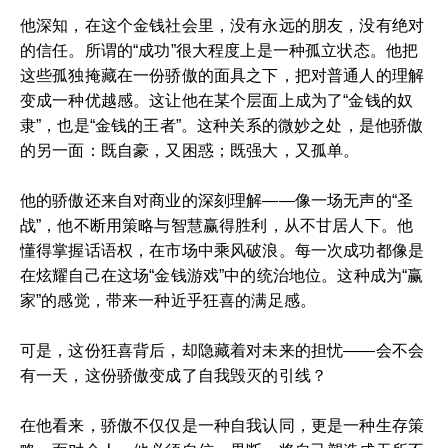
他深知，在这个金钱社会里，没有永远的朋友，没有绝对
的信任。所谓的“成功”很大程度上是一种孤立状态。他把
这些孤独掩藏在一份骄傲的面具之下，把对普通人的理解
变成一种优越感。这让他在某个层面上成为了“金钱的奴
隶”，也是“金钱的王者”。这种关系的微妙之处，是他骄傲
的另一面：既自豪，又困惑；既强大，又孤单。
他的骄傲还来自对商业的深刻理解——像一场无声的“圣
战”，他不断用策略与智慧赢得胜利，从不甘居人下。他
懂得掌握话语权，在市场中乘风破浪。每一次成功都像是
在炫耀自己在这场“金钱游戏”中的统治地位。这种成为“赢
家”的感觉，带来一种近乎狂喜的满足感。
可是，这份狂喜背后，却隐藏着对未来的担忧——会不会
有一天，这份骄傲变成了自我毁灭的引线？
在他看来，骄傲不仅仅是一种自我认同，更是一种生存策