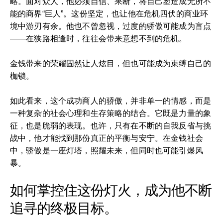
略。面对众人，他必须自信、果断，将自己塑造成无所不
能的商界“巨人”。这份坚定，也让他在危机四伏的商业环
境中游刃有余。他也不曾忽视，过度的骄傲可能成为盲点
——在狭路相逢时，往往会带来意想不到的危机。
金钱带来的荣耀固然让人炫目，但也可能成为束缚自己的
枷锁。
如此看来，这个成功商人的骄傲，并非单一的情感，而是
一种复杂的社会心理和生存策略的结合。它既是力量的象
征，也是脆弱的表现。也许，只有在不断的自我反省与挑
战中，他才能找到那份真正的平衡与安宁。在金钱社会
中，骄傲是一座灯塔，照耀未来，但同时也可能引爆风
暴。
如何掌控住这份灯火，成为他不断
追寻的终极目标。